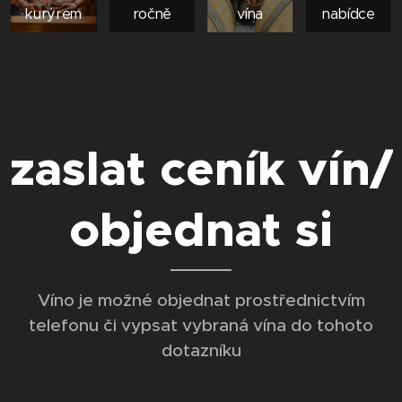
kurýrem
ročně
vína
nabídce
zaslat ceník vín/
objednat si
Víno je možné objednat prostřednictvím
telefonu či vypsat vybraná vína do tohoto
dotazníku