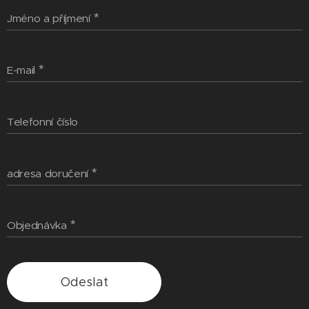
Jméno a příjmení
E-mail
Telefonní číslo
adresa doručení
Objednávka
Odeslat